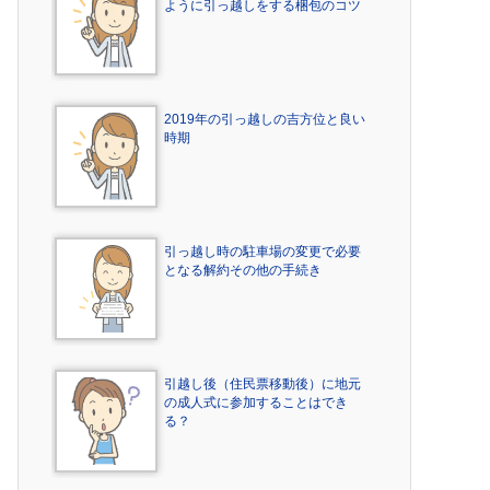
ように引っ越しをする梱包のコツ
2019年の引っ越しの吉方位と良い
時期
引っ越し時の駐車場の変更で必要
となる解約その他の手続き
引越し後（住民票移動後）に地元
の成人式に参加することはでき
る？