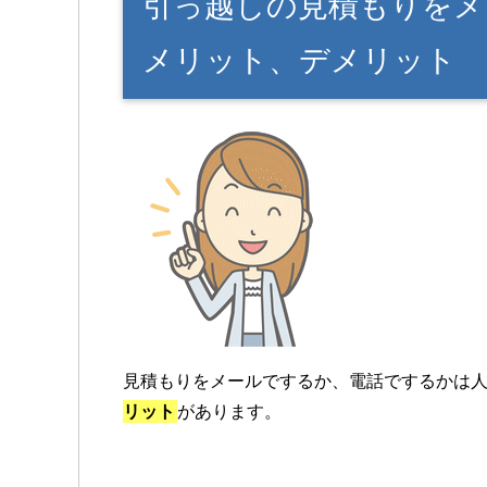
引っ越しの見積もりをメ
メリット、デメリット
見積もりをメールでするか、電話でするかは
リット
があります。