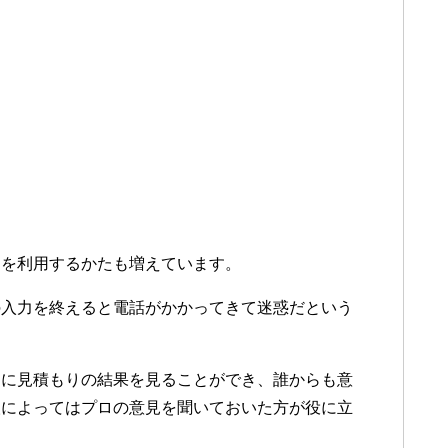
りを利用するかたも増えています。
の入力を終えると電話がかかってきて迷惑だという
間に見積もりの結果を見ることができ、誰からも意
人によってはプロの意見を聞いておいた方が役に立