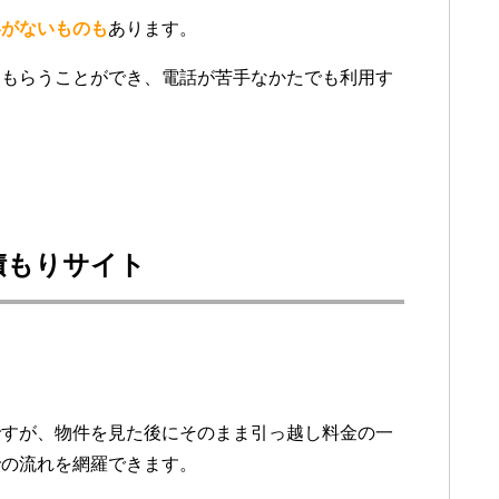
絡がないものも
あります。
てもらうことができ、電話が苦手なかたでも利用す
積もりサイト
ですが、物件を見た後にそのまま引っ越し料金の一
での流れを網羅できます。