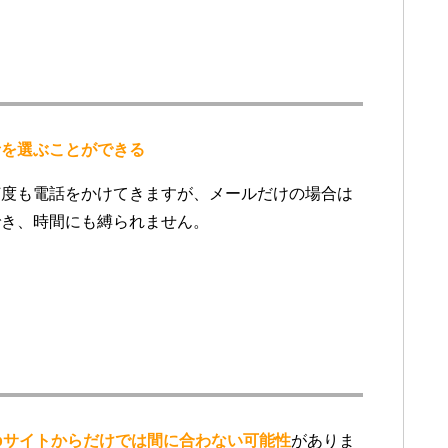
者を選ぶことができる
何度も電話をかけてきますが、メールだけの場合は
でき、時間にも縛られません。
bサイトからだけでは間に合わない可能性
がありま