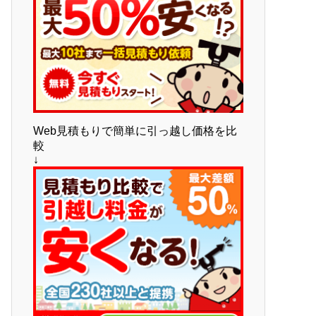
Web見積もりで簡単に引っ越し価格を比
較
↓