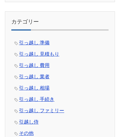
カテゴリー
引っ越し 準備
引っ越し 見積もり
引っ越し 費用
引っ越し 業者
引っ越し 相場
引っ越し 手続き
引っ越し ファミリー
引越し侍
その他