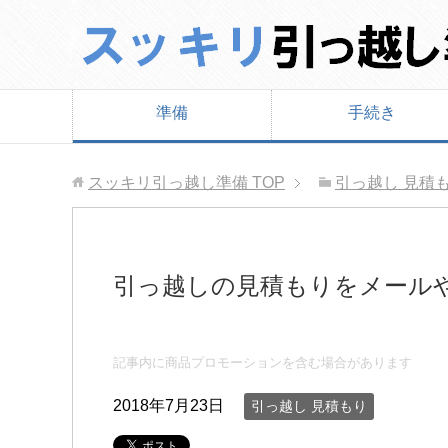
準備
手続き
スッキリ引っ越し準備
TOP
引っ越し 見積
引っ越しの見積もりをメールや
記事内に商品プロモーションを含む場合があります
2018年7月23日
引っ越し 見積もり