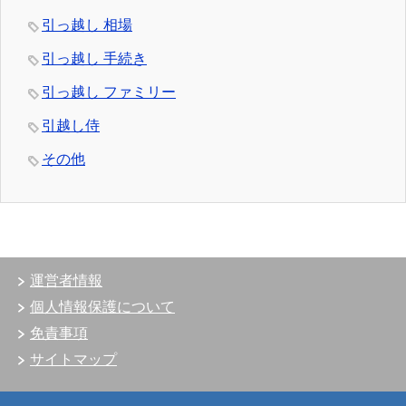
引っ越し 相場
引っ越し 手続き
引っ越し ファミリー
引越し侍
その他
運営者情報
個人情報保護について
免責事項
サイトマップ