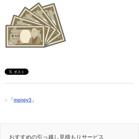
「
money3
」
おすすめの引っ越し見積もりサービス