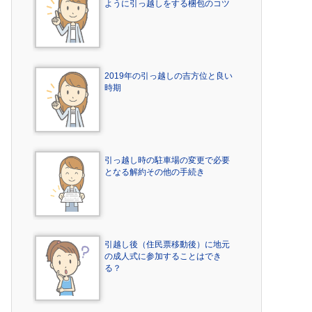
ように引っ越しをする梱包のコツ
2019年の引っ越しの吉方位と良い
時期
引っ越し時の駐車場の変更で必要
となる解約その他の手続き
引越し後（住民票移動後）に地元
の成人式に参加することはでき
る？