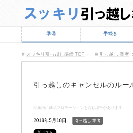
準備
手続き
スッキリ引っ越し準備
TOP
引っ越し 業者
引っ越しのキャンセルのルー
記事内に商品プロモーションを含む場合があります
2018年5月18日
引っ越し 業者