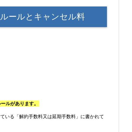
ルールとキャンセル料
ルールがあります。
めている「解約手数料又は延期手数料」に書かれて