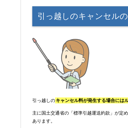
引っ越しのキャンセルの
引っ越しの
キャンセル料が発生する場合には
主に国土交通省の「標準引越運送約款」が定
あります。