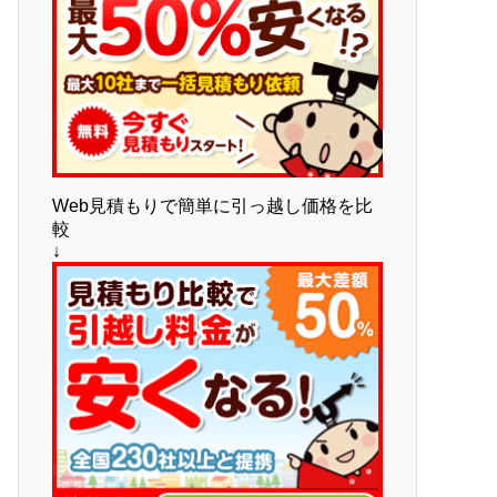
Web見積もりで簡単に引っ越し価格を比
較
↓