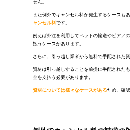
せん。
また例外でキャンセル料が発生するケースも
ャンセル料
です。
例えば外注を利用してペットの輸送やピアノ
払うケースがあります。
さらに、引っ越し業者から無料で手配された
資材は引っ越しすることを前提に手配された
金を支払う必要があります。
資材については様々なケースがある
ため、確