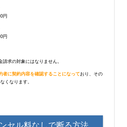
合
00円
合
00円
金請求の対象にはなりません。
約者に契約内容を確認することになって
おり、その
きなくなります。
ンセル料なしで断る方法