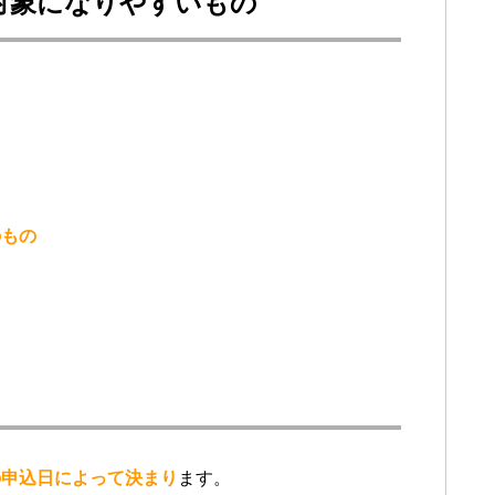
対象になりやすいもの
のもの
の申込日によって決まり
ます。