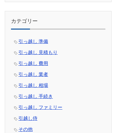
カテゴリー
引っ越し 準備
引っ越し 見積もり
引っ越し 費用
引っ越し 業者
引っ越し 相場
引っ越し 手続き
引っ越し ファミリー
引越し侍
その他