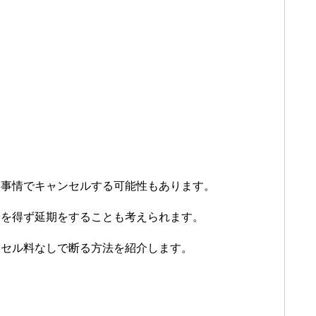
な事情でキャンセルする可能性もあります。
むを得ず延期をすることも考えられます。
ンセル料なしで断る方法を紹介します。