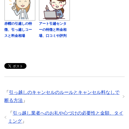
赤帽の引越しの特
アート引越センタ
徴、引っ越しコー
ーの特徴と料金相
スと料金相場
場、口コミや評判
「
引っ越しのキャンセルのルールとキャンセル料なしで
断る方法
」
「
引っ越し業者へのお礼や心づけの必要性と金額、タイ
ミング
」