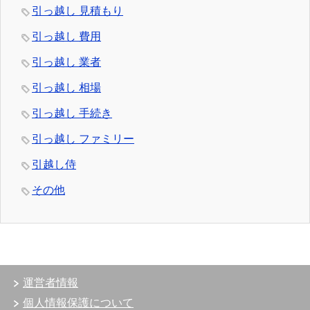
引っ越し 見積もり
引っ越し 費用
引っ越し 業者
引っ越し 相場
引っ越し 手続き
引っ越し ファミリー
引越し侍
その他
運営者情報
個人情報保護について