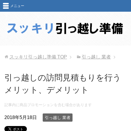
メニュー
スッキリ引っ越し準備
TOP
引っ越し 業者
引っ越しの訪問見積もりを行う
メリット、デメリット
記事内に商品プロモーションを含む場合があります
2018年5月18日
引っ越し 業者