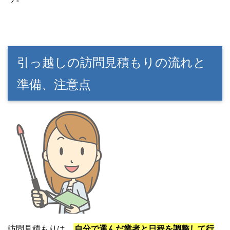
引っ越しの訪問見積もりの流れと
準備、注意点
訪問見積もりは、
自分で選んだ業者と日程を調整して行