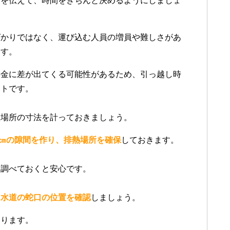
とを伝えて、時間をきちんと決めるようにしましょ
ばかりではなく、運び込む人員の増員や難しさがあ
ます。
料金に差が出てくる可能性があるため、引っ越し時
ットです。
置場所の寸法を計っておきましょう。
2㎝の隙間を作り、排熱場所を確保
しておきます。
も調べておくと安心です。
と水道の蛇口の位置を確認
しましょう。
あります。