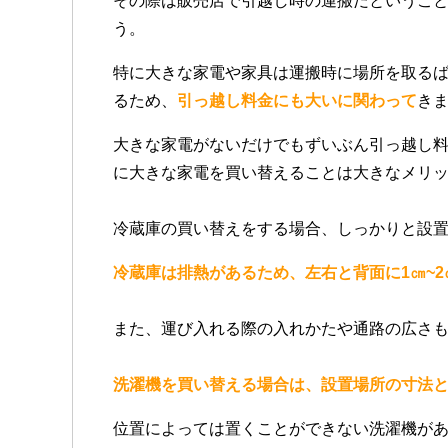
その際は販売店で引越し時の運搬だというこ
う。
特に大きな家電や家具は運搬時に場所を取る
るため、
引っ越し料金にも大いに関わって
き
大きな家電がないだけでもずいぶん引っ越し
に大きな家電を買い替えることは大きなメリ
冷蔵庫の買い替えをする場合、しっかりと設
冷蔵庫は排熱があるため、左右と背面に1㎝~
また、運び入れる際の入れかたや通路の広さ
洗濯機を買い替える場合は、設置場所の寸法
位置によっては置くことができない洗濯機が