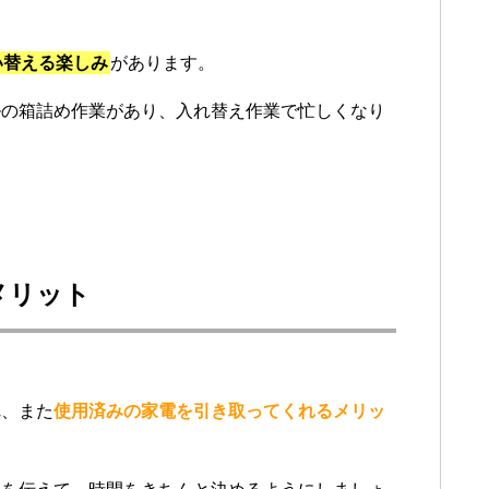
い替える楽しみ
があります。
ルの箱詰め作業があり、入れ替え作業で忙しくなり
メリット
れ、また
使用済みの家電を引き取ってくれるメリッ