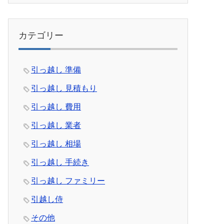
カテゴリー
引っ越し 準備
引っ越し 見積もり
引っ越し 費用
引っ越し 業者
引っ越し 相場
引っ越し 手続き
引っ越し ファミリー
引越し侍
その他