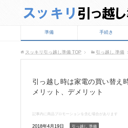
準備
手続き
スッキリ引っ越し準備
TOP
引っ越し 準備
引っ越し時は家電の買い替え
メリット、デメリット
記事内に商品プロモーションを含む場合があります
2018年4月19日
引っ越し 準備