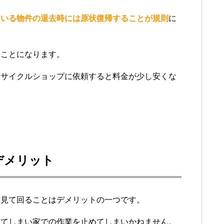
ている物件の退去時には原状復帰することが規則
に
すことになります。
リサイクルショップに依頼すると料金が少し安くな
デメリット
を見て回ることはデメリットの一つです。
ってしまい家での作業を止めてしまいかねません。