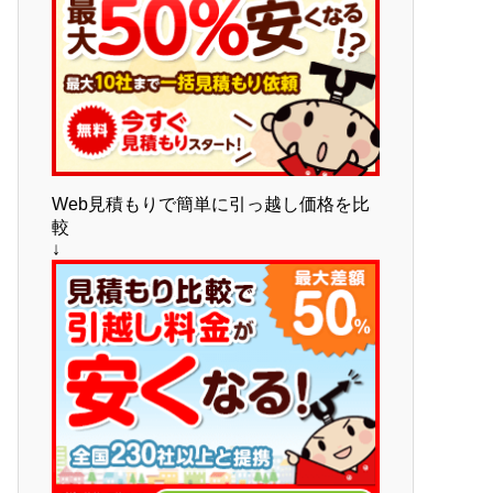
Web見積もりで簡単に引っ越し価格を比
較
↓