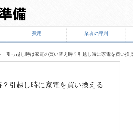
費用
業者の評判
引っ越し時は家電の買い替え時？引越し時に家電を買い換
時？引越し時に家電を買い換える