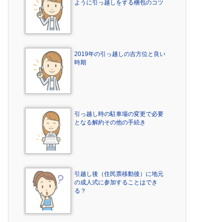
ように引っ越しをする梱包のコツ
2019年の引っ越しの吉方位と良い
時期
引っ越し時の駐車場の変更で必要
となる解約その他の手続き
引越し後（住民票移動後）に地元
の成人式に参加することはでき
る？