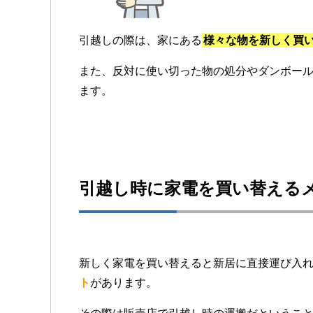
引越しの際は、家にある
様々な物を新しく買
また、反対に使い切った物の処分やダンボー
ます。
引越し時に家電を買い替える
新しく家電を買い替えると新居に直接運び入
ト
があります。