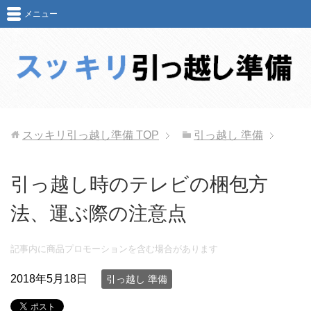
メニュー
スッキリ引っ越し準備
TOP
引っ越し 準備
引っ越し時のテレビの梱包方
法、運ぶ際の注意点
記事内に商品プロモーションを含む場合があります
2018年5月18日
引っ越し 準備