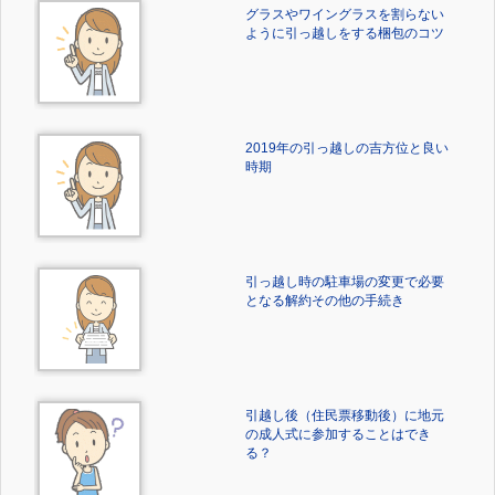
グラスやワイングラスを割らない
ように引っ越しをする梱包のコツ
2019年の引っ越しの吉方位と良い
時期
引っ越し時の駐車場の変更で必要
となる解約その他の手続き
引越し後（住民票移動後）に地元
の成人式に参加することはでき
る？