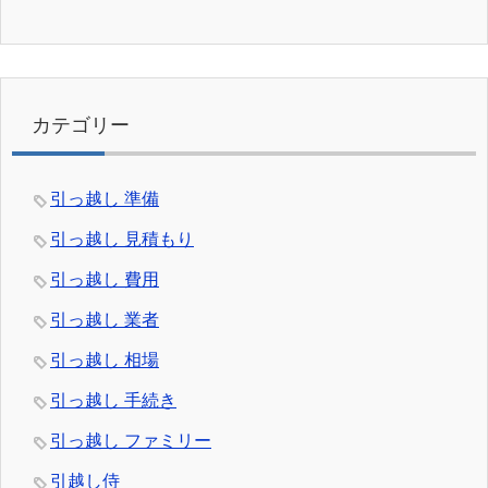
カテゴリー
引っ越し 準備
引っ越し 見積もり
引っ越し 費用
引っ越し 業者
引っ越し 相場
引っ越し 手続き
引っ越し ファミリー
引越し侍