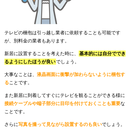
テレビの梱包は引っ越し業者に依頼することも可能です
が、別料金の業者もあります。
新居に設置することを考えた時に、
基本的には自分ででき
るようにしたほうが良い
でしょう。
大事なことは、
液晶画面に衝撃が加わらないように梱包す
る
ことです。
また新居に到着してすぐにテレビを観ることができる様に
接続ケーブルや端子部分に目印を付けておくことも重要
な
ことです。
さらに
写真を撮って見ながら設置するのも良い
でしょう。