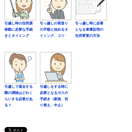
引越し時の住民票
引っ越しの荷造り
引っ越し時に必要
移動に必要な手続
の手順と始めるタ
となる車庫証明の
きとタイミング
イミング、コツ
住所変更の方法
引越しで退去する
引越しをする時に
際の掃除はどれく
必要となるガスの
らいする必要があ
手続き（新規、切
る？
り替え、中止）