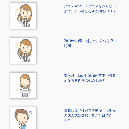
グラスやワイングラスを割らない
ように引っ越しをする梱包のコツ
2019年の引っ越しの吉方位と良い
時期
引っ越し時の駐車場の変更で必要
となる解約その他の手続き
引越し後（住民票移動後）に地元
の成人式に参加することはでき
る？