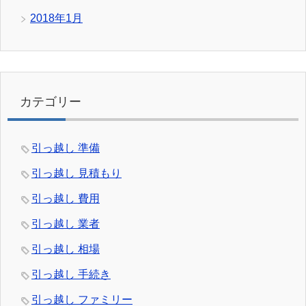
2018年1月
カテゴリー
引っ越し 準備
引っ越し 見積もり
引っ越し 費用
引っ越し 業者
引っ越し 相場
引っ越し 手続き
引っ越し ファミリー