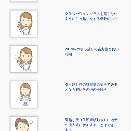
グラスやワイングラスを割らない
ように引っ越しをする梱包のコツ
2019年の引っ越しの吉方位と良い
時期
引っ越し時の駐車場の変更で必要
となる解約その他の手続き
引越し後（住民票移動後）に地元
の成人式に参加することはでき
る？