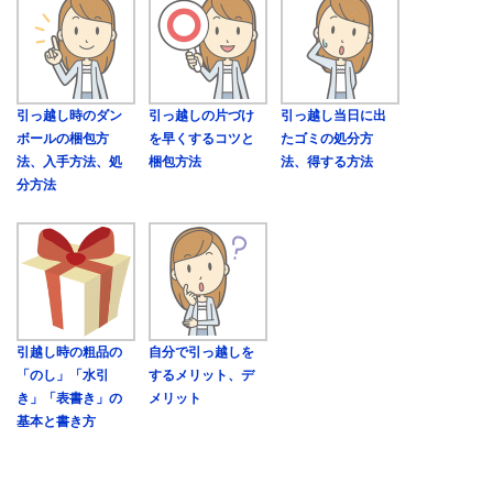
引っ越し時のダン
引っ越しの片づけ
引っ越し当日に出
ボールの梱包方
を早くするコツと
たゴミの処分方
法、入手方法、処
梱包方法
法、得する方法
分方法
引越し時の粗品の
自分で引っ越しを
「のし」「水引
するメリット、デ
き」「表書き」の
メリット
基本と書き方