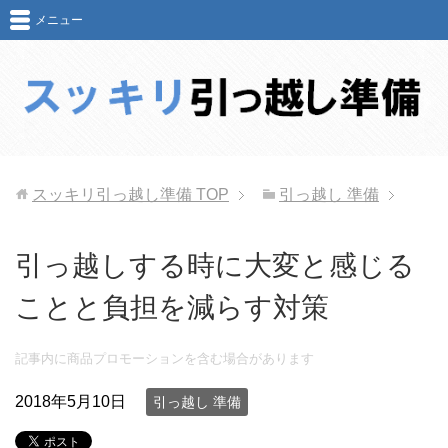
メニュー
スッキリ引っ越し準備
TOP
引っ越し 準備
引っ越しする時に大変と感じる
ことと負担を減らす対策
記事内に商品プロモーションを含む場合があります
2018年5月10日
引っ越し 準備